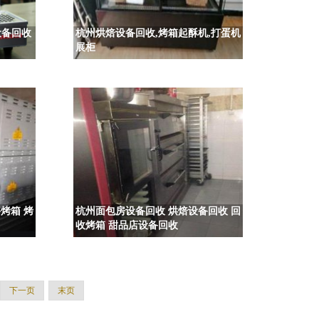
设备回收
杭州烘焙设备回收,烤箱起酥机,打蛋机
展柜
烤箱 烤
杭州面包房设备回收 烘焙设备回收 回
收烤箱 甜品店设备回收
下一页
末页