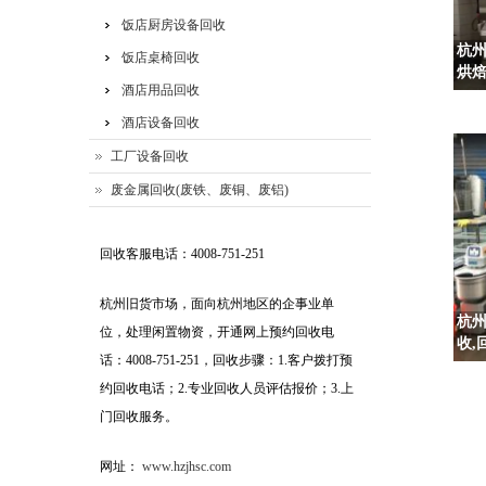
饭店厨房设备回收
杭
饭店桌椅回收
烘
酒店用品回收
酒店设备回收
工厂设备回收
废金属回收(废铁、废铜、废铝)
回收客服电话：4008-751-251
杭州旧货市场，面向杭州地区的企事业单
杭州
位，处理闲置物资，开通网上预约回收电
收,
话：4008-751-251，回收步骤：1.客户拨打预
约回收电话；2.专业回收人员评估报价；3.上
门回收服务。
网址：
www.hzjhsc.com