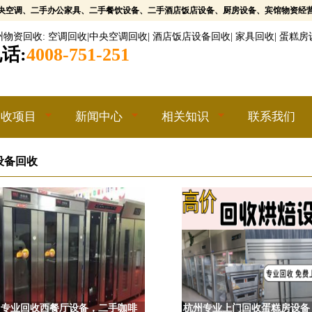
央空调、二手办公家具、二手餐饮设备、二手酒店饭店设备、厨房设备、宾馆物资经
州物资回收
:
空调回收
|
中央空调回收
|
酒店饭店设备回收
|
家具回收
|
蛋糕房
话:
4008-751-251
回收项目
新闻中心
相关知识
联系我们
设备回收
州专业回收西餐厅设备，二手咖啡
杭州专业上门回收蛋糕房设备