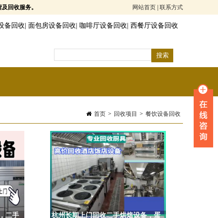
营及回收服务。
网站首页
|
联系方式
设备回收
|
面包房设备回收
|
咖啡厅设备回收
|
西餐厅设备回收
首页
>
回收项目
>
餐饮设备回收
，二手
杭州长期上门回收二手烘焙设备，蛋